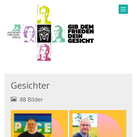
Zum Inhalt springen
Gesichter
88 Bilder