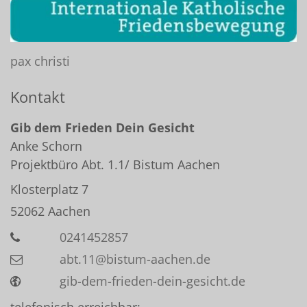
pax christi
Kontakt
Gib dem Frieden Dein Gesicht
Anke
Schorn
Projektbüro Abt. 1.1/ Bistum Aachen
Klosterplatz 7
52062
Aachen
0241452857
abt.11@bistum-aachen.de
gib-dem-frieden-dein-gesicht.de