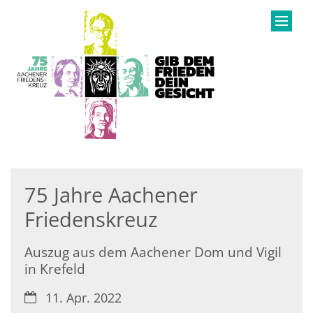
Zum Inhalt springen
75 Jahre Aachener
Friedenskreuz
Auszug aus dem Aachener Dom und Vigil
in Krefeld
Datum:
11. Apr. 2022