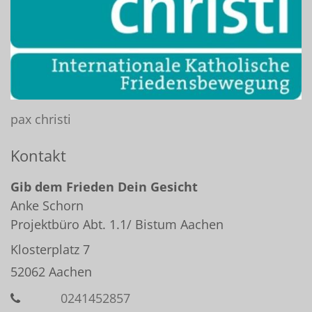
pax christi
Kontakt
Gib dem Frieden Dein Gesicht
Anke
Schorn
Projektbüro Abt. 1.1/ Bistum Aachen
Klosterplatz 7
52062
Aachen
0241452857