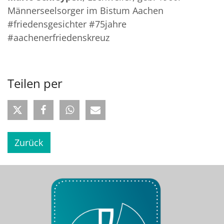
Männerseelsorger im Bistum Aachen
#friedensgesichter #75jahre
#aachenerfriedenskreuz
Teilen per
Zurück