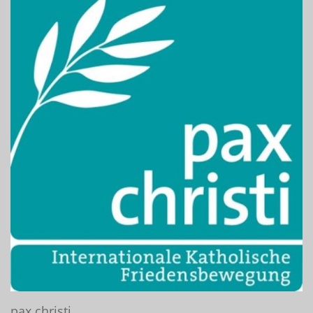
pax christi