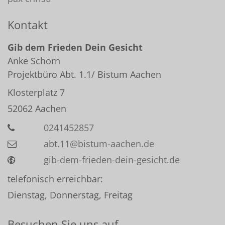
Kontakt
Gib dem Frieden Dein Gesicht
Anke
Schorn
Projektbüro Abt. 1.1/ Bistum Aachen
Klosterplatz 7
52062
Aachen
0241452857
abt.11@bistum-aachen.de
gib-dem-frieden-dein-gesicht.de
telefonisch erreichbar:
Dienstag, Donnerstag, Freitag
Besuchen Sie uns auf