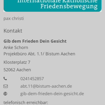
pax christi
Kontakt
Gib dem Frieden Dein Gesicht
Anke
Schorn
Projektbüro Abt. 1.1/ Bistum Aachen
Klosterplatz 7
52062
Aachen
0241452857
abt.11@bistum-aachen.de
gib-dem-frieden-dein-gesicht.de
telefonisch erreichbar: