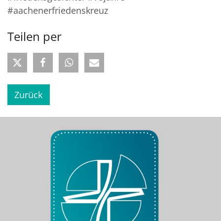
#aachenerfriedenskreuz
Teilen per
Zurück